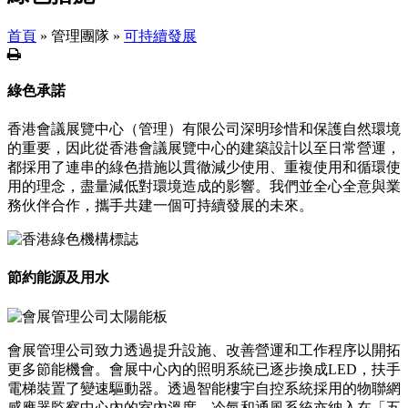
首頁
»
管理團隊
»
可持續發展
列
印
綠色承諾
香港會議展覽中心（管理）有限公司深明珍惜和保護自然環境
的重要，因此從香港會議展覽中心的建築設計以至日常營運，
都採用了連串的綠色措施以貫徹減少使用、重複使用和循環使
用的理念，盡量減低對環境造成的影響。我們並全心全意與業
務伙伴合作，攜手共建一個可持續發展的未來。
節約能源及用水
會展管理公司致力透過提升設施、改善營運和工作程序以開拓
更多節能機會。會展中心內的照明系統已逐步換成LED，扶手
電梯裝置了變速驅動器。透過智能樓宇自控系統採用的物聯網
感應器監察中心內的室內溫度，冷氣和通風系統亦納入在「五