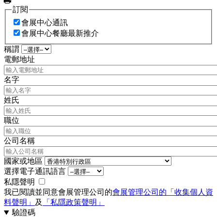
印
訂閱
會展中心通訊
會展中心餐廳最新推介
稱謂
電郵地址
名字
姓氏
職位
公司名稱
國家或地區
選擇電子通訊語言
私隱聲明
我已閱讀並同意會展管理公司的
會展管理公司的「收集個人資
料聲明」
及
「私隱政策聲明」
驗證碼