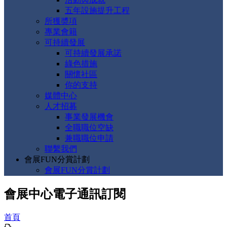
五年設施提升工程
所獲奬項
專業會籍
可持續發展
可持續發展承諾
綠色措施
關懷社區
你的支持
媒體中心
人才招募
事業發展機會
全職職位空缺
兼職職位申請
聯繫我們
會展FUN分賞計劃
會展FUN分賞計劃
會展中心電子通訊訂閱
首頁
列