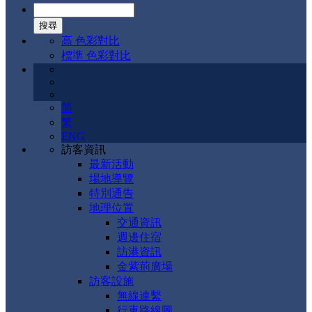
高 色彩對比
標準 色彩對比
简
繁
ENG
訪客資訊
最新活動
場地導覽
特別通告
地理位置
交通資訊
週邊住宿
訪港資訊
金紫荊廣場
訪客設施
無線連繫
行車路線圖