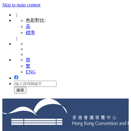
Skip to main content
|
色彩對比:
高
標準
|
简
繁
ENG
Toggle
navigation