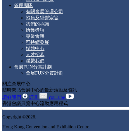
管理團隊
有關會展管理公司
抱負及經營宗旨
我們的承諾
所獲奬項
專業會籍
可持續發展
媒體中心
人才招募
聯繫我們
會展FUN分賞計劃
會展FUN分賞計劃
關注會展中心
隨時緊貼會展中心的最新活動及資訊
讚好我們
訂閱
YouTube
香港會議展覽中心流動應用程式
Copyright ©2026.
Hong Kong Convention and Exhibition Centre.