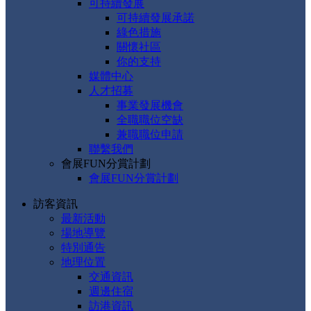
可持續發展
可持續發展承諾
綠色措施
關懷社區
你的支持
媒體中心
人才招募
事業發展機會
全職職位空缺
兼職職位申請
聯繫我們
會展FUN分賞計劃
會展FUN分賞計劃
訪客資訊
最新活動
場地導覽
特別通告
地理位置
交通資訊
週邊住宿
訪港資訊