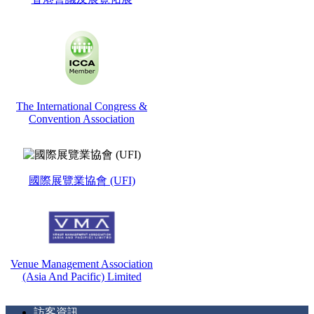
The International Congress &
Convention Association
國際展覽業協會 (UFI)
Venue Management Association
(Asia And Pacific) Limited
訪客資訊