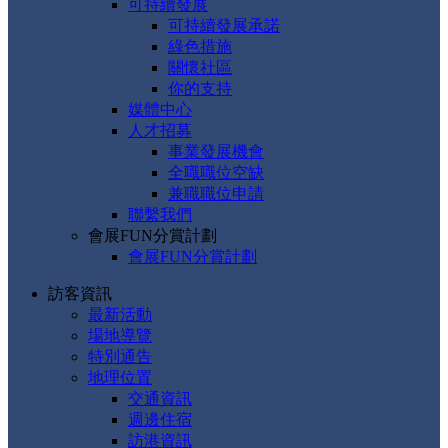
可持續發展
可持續發展承諾
綠色措施
關懷社區
你的支持
媒體中心
人才招募
事業發展機會
全職職位空缺
兼職職位申請
聯繫我們
會展FUN分賞計劃
會展FUN分賞計劃
訪客資訊
最新活動
場地導覽
特別通告
地理位置
交通資訊
週邊住宿
訪港資訊