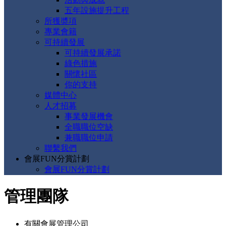
五年設施提升工程
所獲奬項
專業會籍
可持續發展
可持續發展承諾
綠色措施
關懷社區
你的支持
媒體中心
人才招募
事業發展機會
全職職位空缺
兼職職位申請
聯繫我們
會展FUN分賞計劃
會展FUN分賞計劃
管理團隊
有關會展管理公司