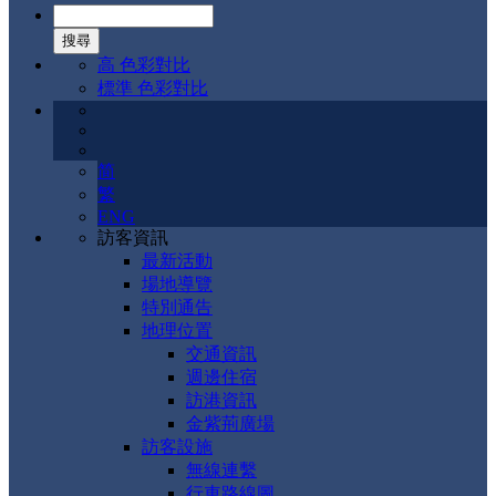
高 色彩對比
標準 色彩對比
简
繁
ENG
訪客資訊
最新活動
場地導覽
特別通告
地理位置
交通資訊
週邊住宿
訪港資訊
金紫荊廣場
訪客設施
無線連繫
行車路線圖