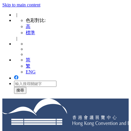
Skip to main content
|
色彩對比:
高
標準
|
简
繁
ENG
Toggle
navigation