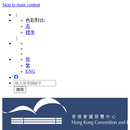
Skip to main content
|
色彩對比:
高
標準
|
简
繁
ENG
Toggle
navigation