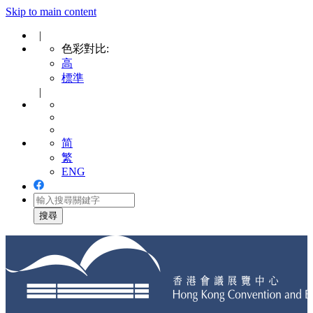
Skip to main content
|
色彩對比:
高
標準
|
简
繁
ENG
Toggle
navigation