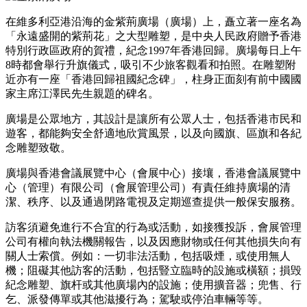
在維多利亞港沿海的金紫荊廣場（廣場）上，矗立著一座名為
「永遠盛開的紫荊花」之大型雕塑，是中央人民政府贈予香港
特別行政區政府的賀禮，紀念1997年香港回歸。廣場每日上午
8時都會舉行升旗儀式，吸引不少旅客觀看和拍照。在雕塑附
近亦有一座「香港回歸祖國紀念碑」，柱身正面刻有前中國國
家主席江澤民先生親題的碑名。
廣場是公眾地方，其設計是讓所有公眾人士，包括香港市民和
遊客，都能夠安全舒適地欣賞風景，以及向國旗、區旗和各紀
念雕塑致敬。
廣場與香港會議展覽中心（會展中心）接壤，香港會議展覽中
心（管理）有限公司（會展管理公司）有責任維持廣場的清
潔、秩序、以及通過閉路電視及定期巡查提供一般保安服務。
訪客須避免進行不合宜的行為或活動，如接獲投訴，會展管理
公司有權向執法機關報告，以及因應財物或任何其他損失向有
關人士索償。例如：一切非法活動，包括吸煙，或使用無人
機；阻礙其他訪客的活動，包括豎立臨時的設施或橫額；損毁
紀念雕塑、旗杆或其他廣場內的設施；使用擴音器；兜售、行
乞、派發傳單或其他滋擾行為；駕駛或停泊車輛等等。