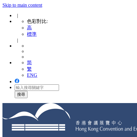
Skip to main content
|
色彩對比:
高
標準
|
简
繁
ENG
Toggle
navigation