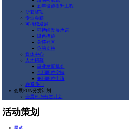
五年设施提升工程
所获奖项
专业会籍
可持续发展
可持续发展承诺
绿色措施
关怀社区
你的支持
媒体中心
人才招募
事业发展机会
全职职位空缺
兼职职位申请
联系我们
会展FUN分赏计划
会展FUN分赏计划
活动策划
展览