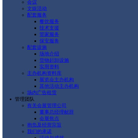
会议
文娱活动
配套服务
餐饮服务
技术支援
管家服务
保安服务
配套设施
场地介绍
货物起卸设施
实用资料
主办机构资料库
展览会主办机构
其他活动主办机构
场内广告租赁
管理团队
有关会展管理公司
董事总经理献辞
会展焦点
抱负及经营宗旨
我们的承诺
活动与成就