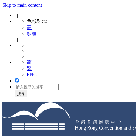
Skip to main content
|
色彩对比:
高
标准
|
简
繁
ENG
Toggle
navigation