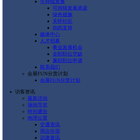
可持续发展
可持续发展承诺
绿色措施
关怀社区
你的支持
媒体中心
人才招募
事业发展机会
全职职位空缺
兼职职位申请
联系我们
会展FUN分赏计划
会展FUN分赏计划
访客资讯
最新活动
场地导览
特别通告
地理位置
交通资讯
周边住宿
访港资讯