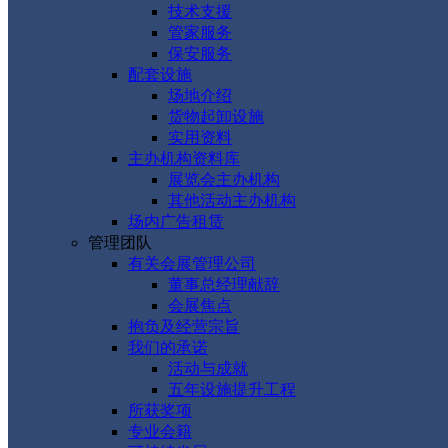
技术支援
管家服务
保安服务
配套设施
场地介绍
货物起卸设施
实用资料
主办机构资料库
展览会主办机构
其他活动主办机构
场内广告租赁
管理团队
有关会展管理公司
董事总经理献辞
会展焦点
抱负及经营宗旨
我们的承诺
活动与成就
五年设施提升工程
所获奖项
专业会籍