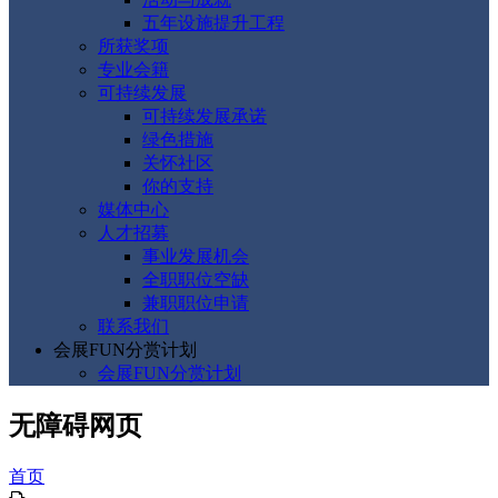
五年设施提升工程
所获奖项
专业会籍
可持续发展
可持续发展承诺
绿色措施
关怀社区
你的支持
媒体中心
人才招募
事业发展机会
全职职位空缺
兼职职位申请
联系我们
会展FUN分赏计划
会展FUN分赏计划
无障碍网页
首页
列