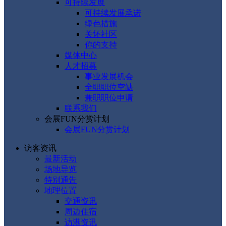
可持续发展
可持续发展承诺
绿色措施
关怀社区
你的支持
媒体中心
人才招募
事业发展机会
全职职位空缺
兼职职位申请
联系我们
会展FUN分赏计划
会展FUN分赏计划
访客资讯
最新活动
场地导览
特别通告
地理位置
交通资讯
周边住宿
访港资讯