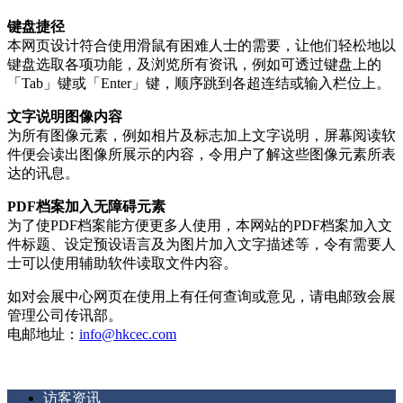
键盘捷径
本网页设计符合使用滑鼠有困难人士的需要，让他们轻松地以
键盘选取各项功能，及浏览所有资讯，例如可透过键盘上的
「Tab」键或「Enter」键，顺序跳到各超连结或输入栏位上。
文字说明图像内容
为所有图像元素，例如相片及标志加上文字说明，屏幕阅读软
件便会读出图像所展示的内容，令用户了解这些图像元素所表
达的讯息。
PDF档案加入无障碍元素
为了使PDF档案能方便更多人使用，本网站的PDF档案加入文
件标题、设定预设语言及为图片加入文字描述等，令有需要人
士可以使用辅助软件读取文件内容。
如对会展中心网页在使用上有任何查询或意见，请电邮致会展
管理公司传讯部。
电邮地址：
info@hkcec.com
访客资讯