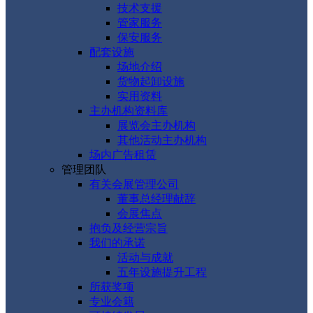
技术支援
管家服务
保安服务
配套设施
场地介绍
货物起卸设施
实用资料
主办机构资料库
展览会主办机构
其他活动主办机构
场内广告租赁
管理团队
有关会展管理公司
董事总经理献辞
会展焦点
抱负及经营宗旨
我们的承诺
活动与成就
五年设施提升工程
所获奖项
专业会籍