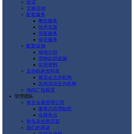
会议
文娱活动
配套服务
餐饮服务
技术支援
管家服务
保安服务
配套设施
场地介绍
货物起卸设施
实用资料
主办机构资料库
展览会主办机构
其他活动主办机构
场内广告租赁
管理团队
有关会展管理公司
董事总经理献辞
会展焦点
抱负及经营宗旨
我们的承诺
活动与成就