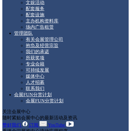
文娱活动
配套服务
配套设施
主办机构资料库
场内广告租赁
管理团队
有关会展管理公司
抱负及经营宗旨
我们的承诺
所获奖项
专业会籍
可持续发展
媒体中心
人才招募
联系我们
会展FUN分赏计划
会展FUN分赏计划
关注会展中心
随时紧贴会展中心的最新活动及资讯
赞好我们
订阅
YouTube