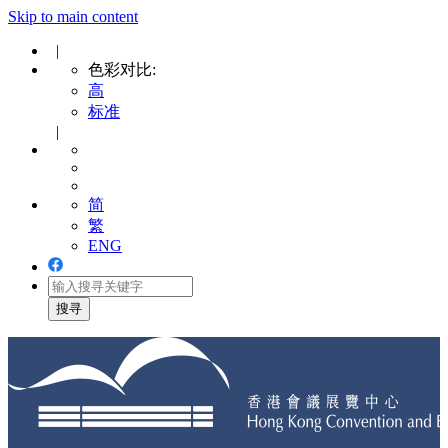
Skip to main content
|
色彩对比:
高
标准
|
简
繁
ENG
Toggle
navigation