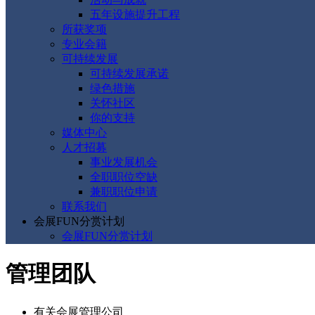
五年设施提升工程
所获奖项
专业会籍
可持续发展
可持续发展承诺
绿色措施
关怀社区
你的支持
媒体中心
人才招募
事业发展机会
全职职位空缺
兼职职位申请
联系我们
会展FUN分赏计划
会展FUN分赏计划
管理团队
有关会展管理公司