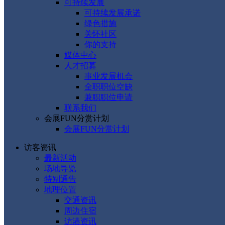
可持续发展
可持续发展承诺
绿色措施
关怀社区
你的支持
媒体中心
人才招募
事业发展机会
全职职位空缺
兼职职位申请
联系我们
会展FUN分赏计划
会展FUN分赏计划
访客资讯
最新活动
场地导览
特别通告
地理位置
交通资讯
周边住宿
访港资讯