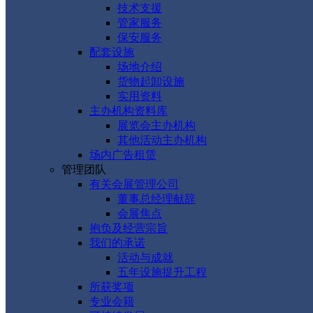
技术支援
管家服务
保安服务
配套设施
场地介绍
货物起卸设施
实用资料
主办机构资料库
展览会主办机构
其他活动主办机构
场内广告租赁
管理团队
有关会展管理公司
董事总经理献辞
会展焦点
抱负及经营宗旨
我们的承诺
活动与成就
五年设施提升工程
所获奖项
专业会籍