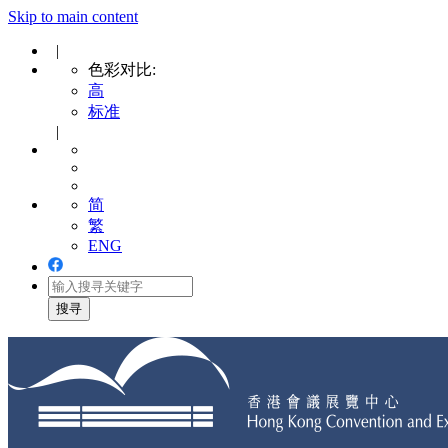
Skip to main content
|
色彩对比:
高
标准
|
简
繁
ENG
Toggle
navigation