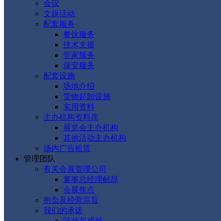
会议
文娱活动
配套服务
餐饮服务
技术支援
管家服务
保安服务
配套设施
场地介绍
货物起卸设施
实用资料
主办机构资料库
展览会主办机构
其他活动主办机构
场内广告租赁
管理团队
有关会展管理公司
董事总经理献辞
会展焦点
抱负及经营宗旨
我们的承诺
活动与成就