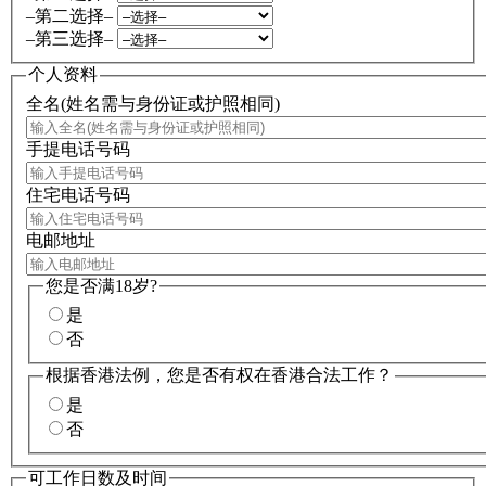
–第二选择–
–第三选择–
个人资料
全名(姓名需与身份证或护照相同)
手提电话号码
住宅电话号码
电邮地址
您是否满18岁?
是
否
根据香港法例，您是否有权在香港合法工作？
是
否
可工作日数及时间