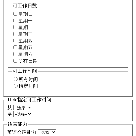
可工作日数
星期日
星期一
星期二
星期三
星期四
星期五
星期六
所有日期
可工作时间
所有时间
指定时间
Hide指定可工作时间
从
至
语言能力
英语会话能力