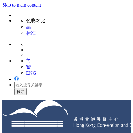
Skip to main content
|
色彩对比:
高
标准
|
简
繁
ENG
Toggle
navigation