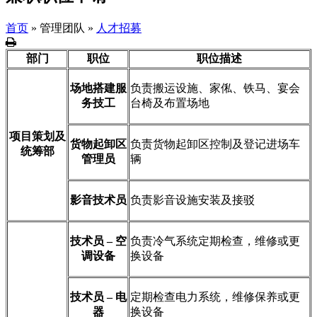
首页
»
管理团队
»
人才招募
列
印
部门
职位
职位描述
场地搭建服
负责搬运设施、家俬、铁马、宴会
务技工
台椅及布置场地
项目策划及
货物起卸区
负责货物起卸区控制及登记进场车
统筹部
管理员
辆
影音技术员
负责影音设施安装及接驳
技术员 – 空
负责冷气系统定期检查，维修或更
调设备
换设备
技术员 – 电
定期检查电力系统，维修保养或更
器
换设备