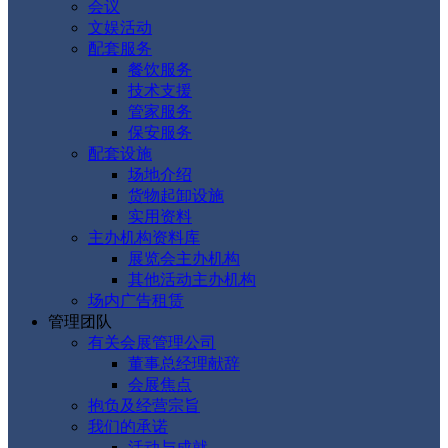
会议
文娱活动
配套服务
餐饮服务
技术支援
管家服务
保安服务
配套设施
场地介绍
货物起卸设施
实用资料
主办机构资料库
展览会主办机构
其他活动主办机构
场内广告租赁
管理团队
有关会展管理公司
董事总经理献辞
会展焦点
抱负及经营宗旨
我们的承诺
活动与成就