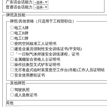
广东话会话能力
普通话会话能力
牌照及技能
牌照/其他资格（只适用于工程部职位）
电工A牌
电工B牌
电工C牌
密闭空间核准工人证明书
建造业雇员强制性安全训练证书(平安咭)
「一日制气体焊接安全训练课程」证书
金属棚架合资格人士证明书
操作抗衡型叉式铲车证明书
无尽卷盘式临时装置悬空工作台(吊船)工作人员证明咭
安全使用磨轮证书
其他牌照
驾驶执照
成人急救证书
其他