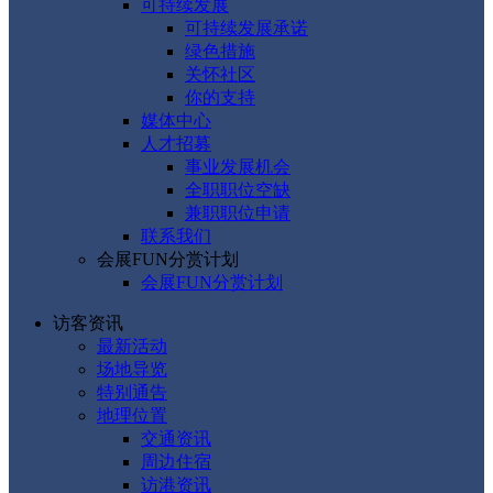
可持续发展
可持续发展承诺
绿色措施
关怀社区
你的支持
媒体中心
人才招募
事业发展机会
全职职位空缺
兼职职位申请
联系我们
会展FUN分赏计划
会展FUN分赏计划
访客资讯
最新活动
场地导览
特别通告
地理位置
交通资讯
周边住宿
访港资讯