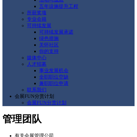
五年设施提升工程
所获奖项
专业会籍
可持续发展
可持续发展承诺
绿色措施
关怀社区
你的支持
媒体中心
人才招募
事业发展机会
全职职位空缺
兼职职位申请
联系我们
会展FUN分赏计划
会展FUN分赏计划
管理团队
有关会展管理公司