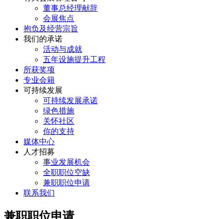
董事总经理献辞
会展焦点
抱负及经营宗旨
我们的承诺
活动与成就
五年设施提升工程
所获奖项
专业会籍
可持续发展
可持续发展承诺
绿色措施
关怀社区
你的支持
媒体中心
人才招募
事业发展机会
全职职位空缺
兼职职位申请
联系我们
兼职职位申请