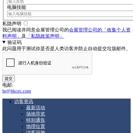
电脑技能
私隐声明
我已阅读并同意会展管理公司的
会展管理公司的「收集个人资
料声明」
及
「私隐政策声明」
验证码
此问题用于测试你是否是人类访客并防止自动提交垃圾邮件。
电邮:
hr@hkcec.com
访客资讯
最新活动
场地导览
特别通告
地理位置
访客设施