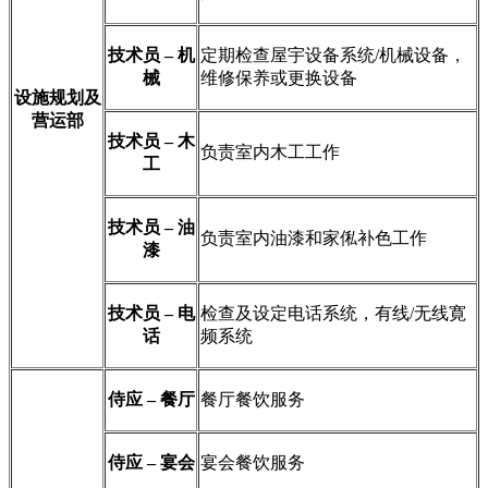
技术员 – 机
定期检查屋宇设备系统/机械设备，
械
维修保养或更换设备
设施规划及
营运部
技术员 – 木
负责室内木工工作
工
技术员 – 油
负责室内油漆和家俬补色工作
漆
技术员 – 电
检查及设定电话系统，有线/无线寛
话
频系统
侍应 – 餐厅
餐厅餐饮服务
侍应 – 宴会
宴会餐饮服务