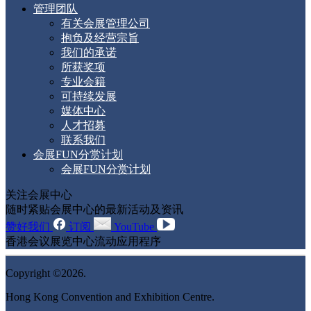
管理团队
有关会展管理公司
抱负及经营宗旨
我们的承诺
所获奖项
专业会籍
可持续发展
媒体中心
人才招募
联系我们
会展FUN分赏计划
会展FUN分赏计划
关注会展中心
随时紧贴会展中心的最新活动及资讯
赞好我们
订阅
YouTube
香港会议展览中心流动应用程序
Copyright ©2026.
Hong Kong Convention and Exhibition Centre.