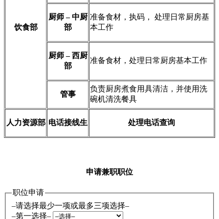
厨师 – 中厨
准备食材，执码， 处理日常厨房基
饮食部
部
本工作
厨师 – 西厨
准备食材，处理日常厨房基本工作
部
负责厨房煮食用具清洁，并使用洗
管事
碗机清洗餐具
人力资源部
电话接线生
处理电话查询
申请兼职职位
职位申请
–请选择最少一项或最多三项选择–
–第一选择–