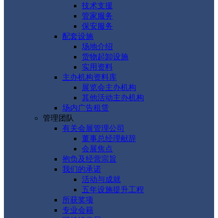
技术支援
管家服务
保安服务
配套设施
场地介绍
货物起卸设施
实用资料
主办机构资料库
展览会主办机构
其他活动主办机构
场内广告租赁
管理团队
有关会展管理公司
董事总经理献辞
会展焦点
抱负及经营宗旨
我们的承诺
活动与成就
五年设施提升工程
所获奖项
专业会籍