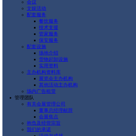
会议
文娱活动
配套服务
餐饮服务
技术支援
管家服务
保安服务
配套设施
场地介绍
货物起卸设施
实用资料
主办机构资料库
展览会主办机构
其他活动主办机构
场内广告租赁
管理团队
有关会展管理公司
董事总经理献辞
会展焦点
抱负及经营宗旨
我们的承诺
活动与成就