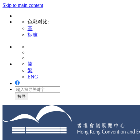
Skip to main content
|
色彩对比:
高
标准
|
简
繁
ENG
Toggle
navigation