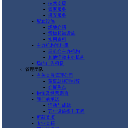
技术支援
管家服务
保安服务
配套设施
场地介绍
货物起卸设施
实用资料
主办机构资料库
展览会主办机构
其他活动主办机构
场内广告租赁
管理团队
有关会展管理公司
董事总经理献辞
会展焦点
抱负及经营宗旨
我们的承诺
活动与成就
五年设施提升工程
所获奖项
专业会籍