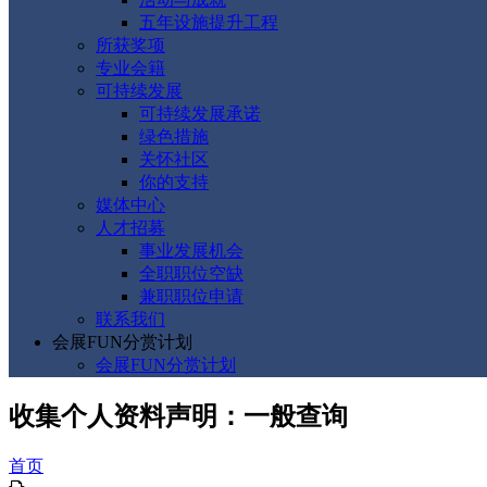
五年设施提升工程
所获奖项
专业会籍
可持续发展
可持续发展承诺
绿色措施
关怀社区
你的支持
媒体中心
人才招募
事业发展机会
全职职位空缺
兼职职位申请
联系我们
会展FUN分赏计划
会展FUN分赏计划
收集个人资料声明：一般查询
首页
列