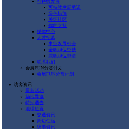
可持续发展
可持续发展承诺
绿色措施
关怀社区
你的支持
媒体中心
人才招募
事业发展机会
全职职位空缺
兼职职位申请
联系我们
会展FUN分赏计划
会展FUN分赏计划
访客资讯
最新活动
场地导览
特别通告
地理位置
交通资讯
周边住宿
访港资讯