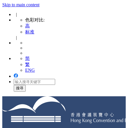
Skip to main content
|
色彩对比:
高
标准
|
简
繁
ENG
Toggle
navigation