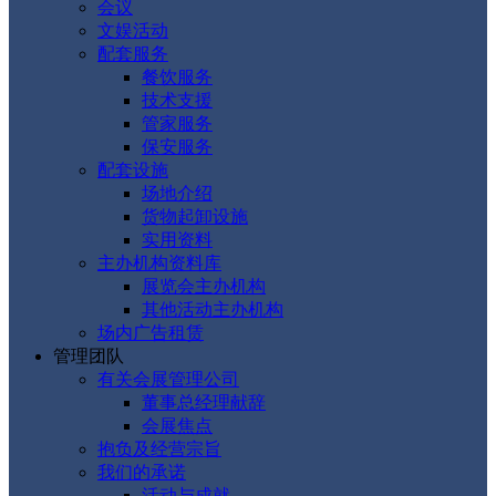
会议
文娱活动
配套服务
餐饮服务
技术支援
管家服务
保安服务
配套设施
场地介绍
货物起卸设施
实用资料
主办机构资料库
展览会主办机构
其他活动主办机构
场内广告租赁
管理团队
有关会展管理公司
董事总经理献辞
会展焦点
抱负及经营宗旨
我们的承诺
活动与成就