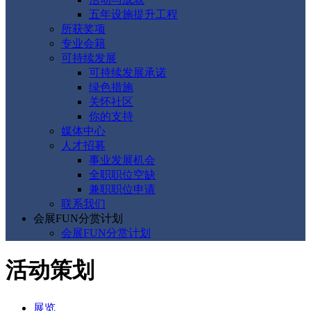
五年设施提升工程
所获奖项
专业会籍
可持续发展
可持续发展承诺
绿色措施
关怀社区
你的支持
媒体中心
人才招募
事业发展机会
全职职位空缺
兼职职位申请
联系我们
会展FUN分赏计划
会展FUN分赏计划
活动策划
展览