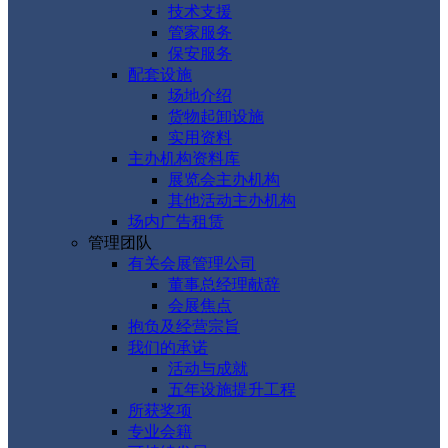
技术支援
管家服务
保安服务
配套设施
场地介绍
货物起卸设施
实用资料
主办机构资料库
展览会主办机构
其他活动主办机构
场内广告租赁
管理团队
有关会展管理公司
董事总经理献辞
会展焦点
抱负及经营宗旨
我们的承诺
活动与成就
五年设施提升工程
所获奖项
专业会籍