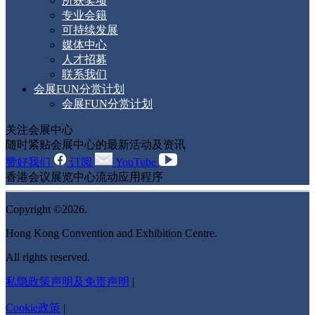
所获奖项
专业会籍
可持续发展
媒体中心
人才招募
联系我们
会展FUN分赏计划
会展FUN分赏计划
关注会展中心
随时紧贴会展中心的最新活动及资讯
赞好我们
订阅
YouTube
香港会议展览中心流动应用程序
Copyright ©2026.
Hong Kong Convention and Exhibition Centre.
All rights reserved.
私隐政策声明及免责声明
|
Cookie政策
|