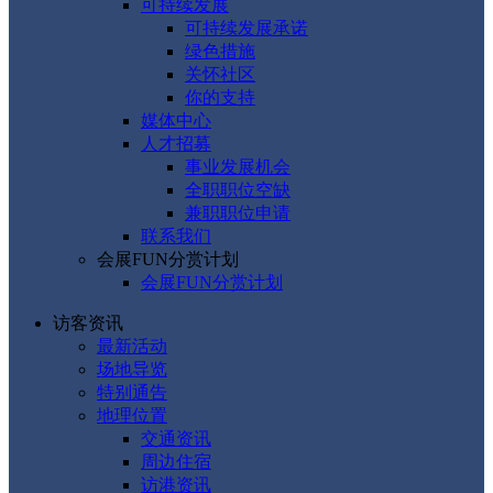
可持续发展
可持续发展承诺
绿色措施
关怀社区
你的支持
媒体中心
人才招募
事业发展机会
全职职位空缺
兼职职位申请
联系我们
会展FUN分赏计划
会展FUN分赏计划
访客资讯
最新活动
场地导览
特别通告
地理位置
交通资讯
周边住宿
访港资讯