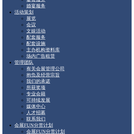
婚宴服务
活动策划
展览
会议
文娱活动
配套服务
配套设施
主办机构资料库
场内广告租赁
管理团队
有关会展管理公司
抱负及经营宗旨
我们的承诺
所获奖项
专业会籍
可持续发展
媒体中心
人才招募
联系我们
会展FUN分赏计划
会展FUN分赏计划