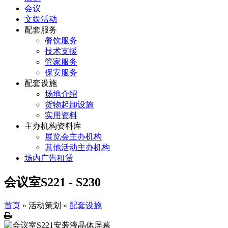
会议
文娱活动
配套服务
餐饮服务
技术支援
管家服务
保安服务
配套设施
场地介绍
货物起卸设施
实用资料
主办机构资料库
展览会主办机构
其他活动主办机构
场内广告租赁
会议室S221 - S230
首页
»
活动策划
»
配套设施
列
印