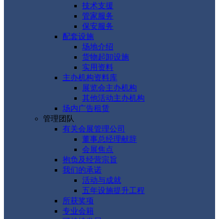
技术支援
管家服务
保安服务
配套设施
场地介绍
货物起卸设施
实用资料
主办机构资料库
展览会主办机构
其他活动主办机构
场内广告租赁
管理团队
有关会展管理公司
董事总经理献辞
会展焦点
抱负及经营宗旨
我们的承诺
活动与成就
五年设施提升工程
所获奖项
专业会籍