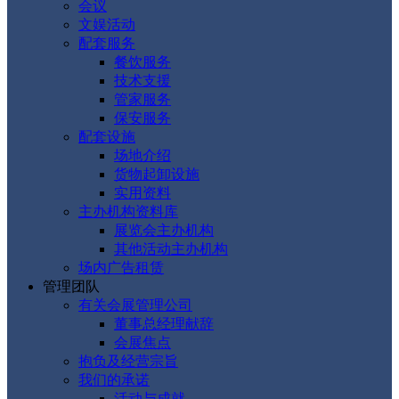
会议
文娱活动
配套服务
餐饮服务
技术支援
管家服务
保安服务
配套设施
场地介绍
货物起卸设施
实用资料
主办机构资料库
展览会主办机构
其他活动主办机构
场内广告租赁
管理团队
有关会展管理公司
董事总经理献辞
会展焦点
抱负及经营宗旨
我们的承诺
活动与成就