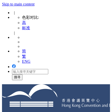
Skip to main content
|
色彩对比:
高
标准
|
简
繁
ENG
Toggle
navigation