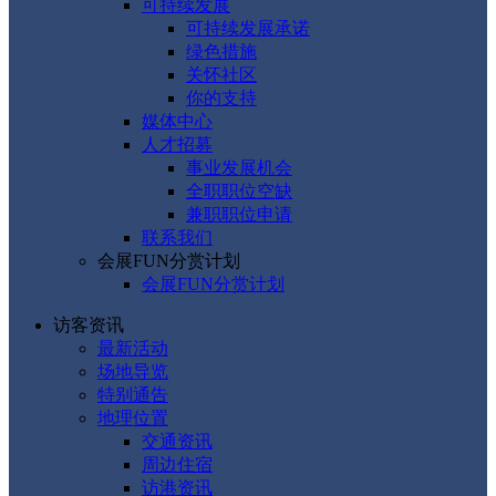
可持续发展
可持续发展承诺
绿色措施
关怀社区
你的支持
媒体中心
人才招募
事业发展机会
全职职位空缺
兼职职位申请
联系我们
会展FUN分赏计划
会展FUN分赏计划
访客资讯
最新活动
场地导览
特别通告
地理位置
交通资讯
周边住宿
访港资讯