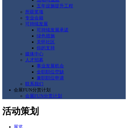
五年设施提升工程
所获奖项
专业会籍
可持续发展
可持续发展承诺
绿色措施
关怀社区
你的支持
媒体中心
人才招募
事业发展机会
全职职位空缺
兼职职位申请
联系我们
会展FUN分赏计划
会展FUN分赏计划
活动策划
展览