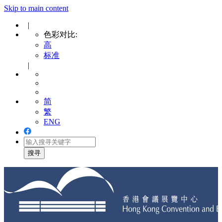
Skip to main content
|
色彩对比:
高
标准
|
简
繁
ENG
Toggle
navigation