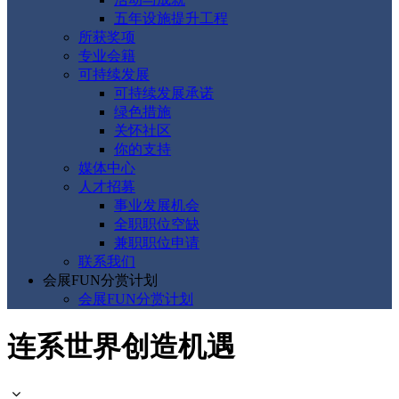
五年设施提升工程
所获奖项
专业会籍
可持续发展
可持续发展承诺
绿色措施
关怀社区
你的支持
媒体中心
人才招募
事业发展机会
全职职位空缺
兼职职位申请
联系我们
会展FUN分赏计划
会展FUN分赏计划
连系世界创造机遇