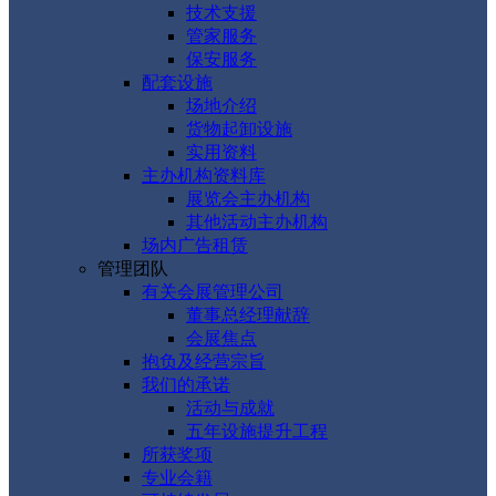
技术支援
管家服务
保安服务
配套设施
场地介绍
货物起卸设施
实用资料
主办机构资料库
展览会主办机构
其他活动主办机构
场内广告租赁
管理团队
有关会展管理公司
董事总经理献辞
会展焦点
抱负及经营宗旨
我们的承诺
活动与成就
五年设施提升工程
所获奖项
专业会籍