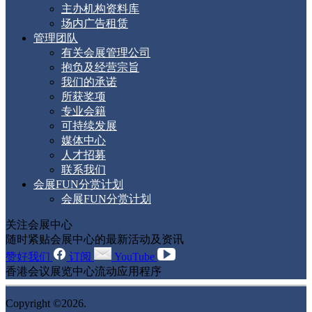
主办机构资料库
场内广告租赁
管理团队
有关会展管理公司
抱负及经营宗旨
我们的承诺
所获奖项
专业会籍
可持续发展
媒体中心
人才招募
联系我们
会展FUN分赏计划
会展FUN分赏计划
关注会展中心
随时紧贴会展中心的最新活动及资讯
赞好我们
订阅
YouTube
香港会议展览中心流动应用程序
Copyright ©2026.