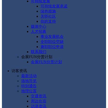
可持续发展
可持续发展承诺
绿色措施
关怀社区
你的支持
媒体中心
人才招募
事业发展机会
全职职位空缺
兼职职位申请
联系我们
会展FUN分赏计划
会展FUN分赏计划
访客资讯
最新活动
场地导览
特别通告
地理位置
交通资讯
周边住宿
访港资讯