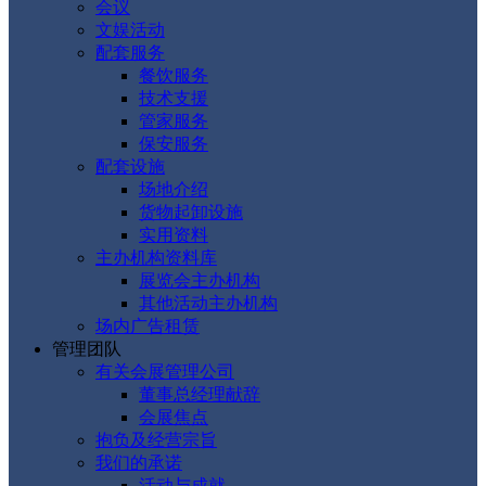
会议
文娱活动
配套服务
餐饮服务
技术支援
管家服务
保安服务
配套设施
场地介绍
货物起卸设施
实用资料
主办机构资料库
展览会主办机构
其他活动主办机构
场内广告租赁
管理团队
有关会展管理公司
董事总经理献辞
会展焦点
抱负及经营宗旨
我们的承诺
活动与成就